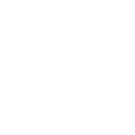
Untertitel: OmeU