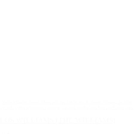
„Viele Migrant:innen leben auf der Suche nach einem Spiegel, in dem
sie sich selbst erkennen können; sie sind weder von hier noch von dort.
LOS WILLIAMS (THE WILLIAMS)
2024 |