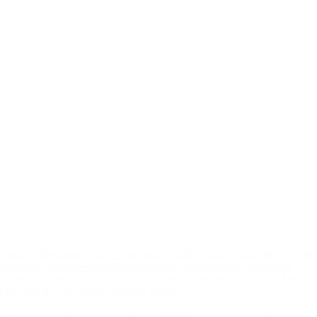
Atalanta Bergamo, Curva Nord und Claudio „Bocia“ Galimberti – ein
Dreiklang, der unweigerlich miteinander verschmolzen ist und die
italienische sowie europäische Ultrakultur stark beeinflusst hat. Ein
Film, der die Geschichte dahinter erzählt.