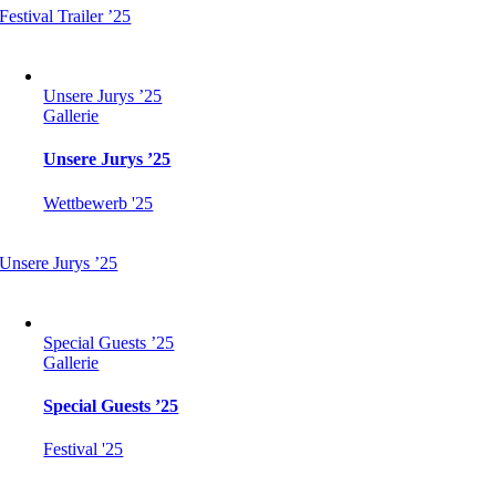
Festival Trailer ’25
Unsere Jurys ’25
Gallerie
Unsere Jurys ’25
Wettbewerb '25
Unsere Jurys ’25
Special Guests ’25
Gallerie
Special Guests ’25
Festival '25