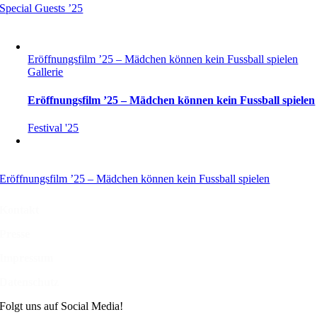
Special Guests ’25
Eröffnungsfilm ’25 – Mädchen können kein Fussball spielen
Gallerie
Eröffnungsfilm ’25 – Mädchen können kein Fussball spielen
Festival '25
Eröffnungsfilm ’25 – Mädchen können kein Fussball spielen
Kontakt
Presse
Impressum
Datenschutz
Folgt uns auf Social Media!