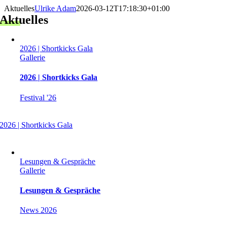
Zum
Aktuelles
Ulrike Adam
2026-03-12T17:18:30+01:00
Inhalt
Aktuelles
springen
2026 | Shortkicks Gala
Gallerie
2026 | Shortkicks Gala
Festival '26
2026 | Shortkicks Gala
Lesungen & Gespräche
Gallerie
Lesungen & Gespräche
News 2026