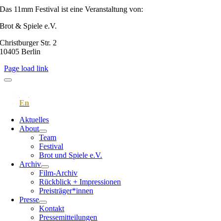
Das 11mm Festival ist eine Veranstaltung von:
Brot & Spiele e.V.
Christburger Str. 2
10405 Berlin
Page load link
Aktuelles
About
Team
Festival
Brot und Spiele e.V.
Archiv
Film-Archiv
Rückblick + Impressionen
Preisträger*innen
Presse
Kontakt
Pressemitteilungen