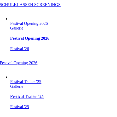
SCHULKLASSEN SCREENINGS
Festival Opening 2026
Gallerie
Festival Opening 2026
Festival '26
Festival Opening 2026
Festival Trailer ’25
Gallerie
Festival Trailer ’25
Festival '25