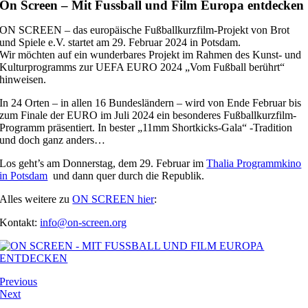
On Screen – Mit Fussball und Film Europa entdecken
ON SCREEN – das europäische Fußballkurzfilm-Projekt von Brot
und Spiele e.V. startet am 29. Februar 2024 in Potsdam.
Wir möchten auf ein wunderbares Projekt im Rahmen des Kunst- und
Kulturprogramms zur UEFA EURO 2024 „Vom Fußball berührt“
hinweisen.
In 24 Orten – in allen 16 Bundesländern – wird von Ende Februar bis
zum Finale der EURO im Juli 2024 ein besonderes Fußballkurzfilm-
Programm präsentiert. In bester „11mm Shortkicks-Gala“ -Tradition
und doch ganz anders…
Los geht’s am Donnerstag, dem 29. Februar im
Thalia Programmkino
in Potsdam
und dann quer durch die Republik.
Alles weitere zu
ON SCREEN hier
:
Kontakt:
info@on-screen.org
Previous
Next