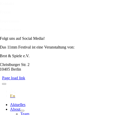
Kontakt
Presse
Impressum
Datenschutz
Folgt uns auf Social Media!
Das 11mm Festival ist eine Veranstaltung von:
Brot & Spiele e.V.
Christburger Str. 2
10405 Berlin
Page load link
Aktuelles
About
Team