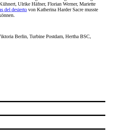
ühnert, Ulrike Häfner, Florian Werner, Mariette
as del desierto
von Katherina Harder Sacre musste
 können.
iktoria Berlin, Turbine Postdam, Hertha BSC,