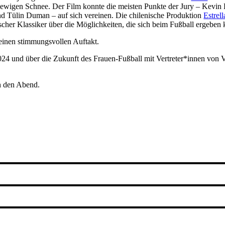
 ewigen Schnee. Der Film konnte die meisten Punkte der Jury – Kevin K
nd Tülin Duman – auf sich vereinen. Die chilenische Produktion
Estrell
scher Klassiker über die Möglichkeiten, die sich beim Fußball ergeben
 einen stimmungsvollen Auftakt.
4 und über die Zukunft des Frauen-Fußball mit Vertreter*innen von V
ch den Abend.