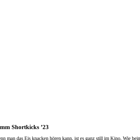
mm Shortkicks ’23
nn man das Eis knacken hören kann, ist es ganz still im Kino. Wie b