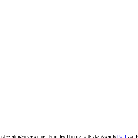
eim diesjährigen Gewinner-Film des 11mm shortkicks-Awards
Foul
von 