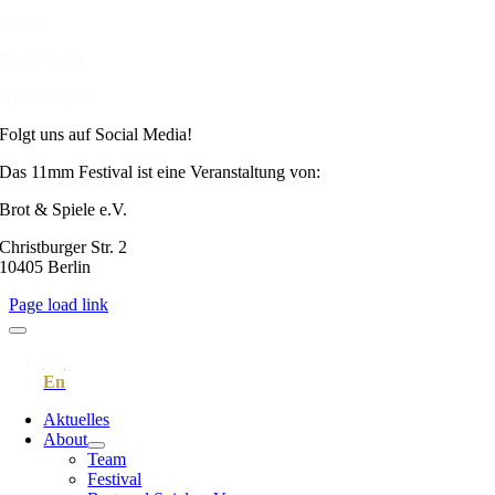
Presse
Impressum
Datenschutz
Folgt uns auf Social Media!
Das 11mm Festival ist eine Veranstaltung von:
Brot & Spiele e.V.
Christburger Str. 2
10405 Berlin
Page load link
Aktuelles
About
Team
Festival