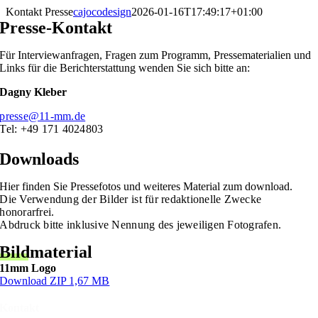
Zum
Kontakt Presse
cajocodesign
2026-01-16T17:49:17+01:00
Inhalt
Presse-Kontakt
springen
Für Interviewanfragen, Fragen zum Programm, Pressematerialien und
Links für die Berichterstattung wenden Sie sich bitte an:
Dagny Kleber
presse@11-mm.de
Tel: +49 171 4024803
Downloads
Hier finden Sie Pressefotos und weiteres Material zum download.
Die Verwendung der Bilder ist für redaktionelle Zwecke
honorarfrei.
Abdruck bitte inklusive Nennung des jeweiligen Fotografen.
Bildmaterial
11mm Logo
Download ZIP 1,67 MB
Kontakt