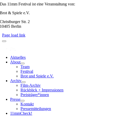
Das 11mm Festival ist eine Veranstaltung von:
Brot & Spiele e.V.
Christburger Str. 2
10405 Berlin
Page load link
Aktuelles
About
Team
Festival
Brot und Spiele e.V.
Archiv
Film-Archiv
Rückblick + Impressionen
Preisträger*innen
Presse
Kontakt
Pressemitteilungen
11mmCheck!