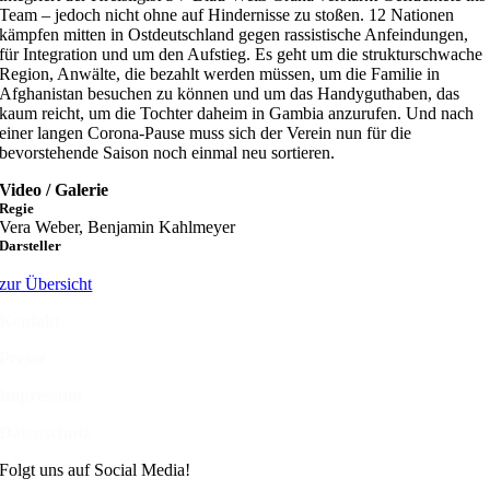
Team – jedoch nicht ohne auf Hindernisse zu stoßen. 12 Nationen
kämpfen mitten in Ostdeutschland gegen rassistische Anfeindungen,
für Integration und um den Aufstieg. Es geht um die strukturschwache
Region, Anwälte, die bezahlt werden müssen, um die Familie in
Afghanistan besuchen zu können und um das Handyguthaben, das
kaum reicht, um die Tochter daheim in Gambia anzurufen. Und nach
einer langen Corona-Pause muss sich der Verein nun für die
bevorstehende Saison noch einmal neu sortieren.
Video / Galerie
Regie
Vera Weber, Benjamin Kahlmeyer
Darsteller
zur Übersicht
Kontakt
Presse
Impressum
Datenschutz
Folgt uns auf Social Media!