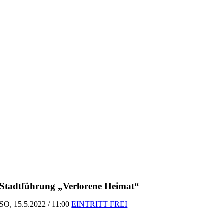
Zum
Inhalt
springen
Stadtführung „Verlorene Heimat“
SO, 15.5.2022 / 11:00
EINTRITT FREI