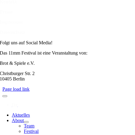
Kontakt
Presse
Impressum
Datenschutz
Folgt uns auf Social Media!
Das 11mm Festival ist eine Veranstaltung von:
Brot & Spiele e.V.
Christburger Str. 2
10405 Berlin
Page load link
Aktuelles
About
Team
Festival