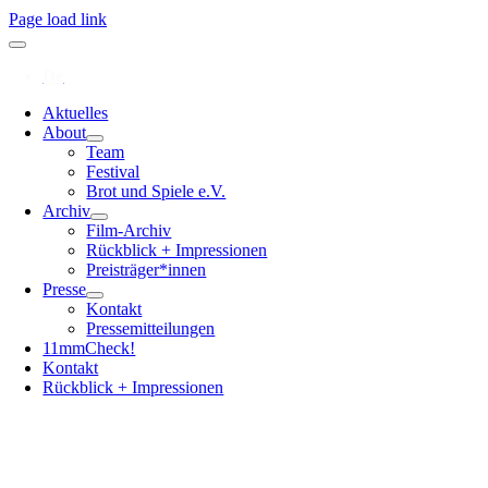
Page load link
Aktuelles
About
Team
Festival
Brot und Spiele e.V.
Archiv
Film-Archiv
Rückblick + Impressionen
Preisträger*innen
Presse
Kontakt
Pressemitteilungen
11mmCheck!
Kontakt
Rückblick + Impressionen