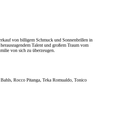
 Verkauf von billigem Schmuck und Sonnenbrillen in
 mit herausragendem Talent und großem Traum vom
milie von sich zu überzeugen.
le Bahls, Rocco Pitanga, Teka Romualdo, Tonico