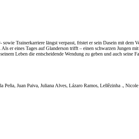
- sowie Trainerkarriere längst verpasst, fristet er sein Dasein mit dem
rn. Als er eines Tages auf Glanderson trifft – einen schwarzen Jungen
, seinem Leben die entscheidende Wendung zu geben und auch seine Fa
la Peña, Juan Paiva, Juliana Alves, Lázaro Ramos, Lellêzinha ., Nico