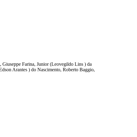
 Giuseppe Farina, Junior (Leovegildo Lins ) da
 (Edson Arantes ) do Nascimento, Roberto Baggio,