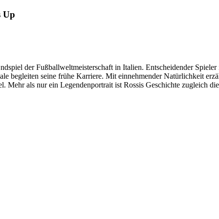
s Up
dspiel der Fußballweltmeisterschaft in Italien. Entscheidender Spiele
le begleiten seine frühe Karriere. Mit einnehmender Natürlichkeit erzä
 Mehr als nur ein Legendenportrait ist Rossis Geschichte zugleich die 