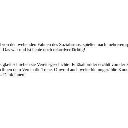
erkt von den wehenden Fahnen des Sozialismus, spielten nach mehrere
. Das war und ist heute noch rekordverdächtig!
igkeit schrieben sie Vereinsgeschichte! Fußballbrüder erzählt von der 
n ihnen dem Verein die Treue. Obwohl auch weiterhin ungezählte Kno
 – Dank ihnen!