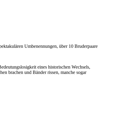
n spektakulären Umbenennungen, über 10 Bruderpaare
Bedeutungslosigkeit eines historischen Wechsels,
chen brachen und Bänder rissen, manche sogar