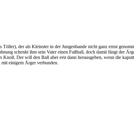
Töller), der als Kleinster in der Jungenbande nicht ganz ernst genomm
hnung schenkt ihm sein Vater einen Fußball, doch damit fängt der Ärge
s Knoll. Der will den Ball aber erst dann herausgeben, wenn die kaput
t mit einigem Ärger verbunden.