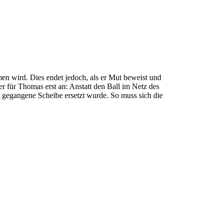
en wird. Dies endet jedoch, als er Mut beweist und
r für Thomas erst an: Anstatt den Ball im Netz des
t gegangene Scheibe ersetzt wurde. So muss sich die