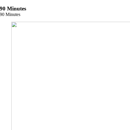
Zum
90 Minutes
Inhalt
90 Minutes
springen