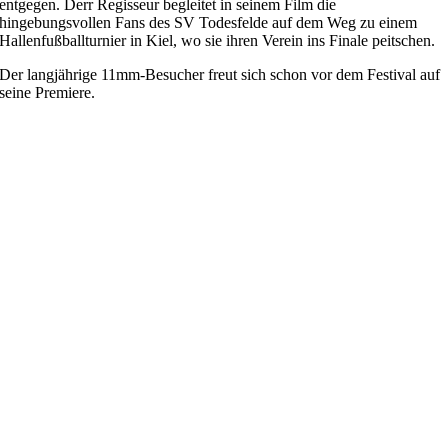
entgegen. Derr Regisseur begleitet in seinem Film die
hingebungsvollen Fans des SV Todesfelde auf dem Weg zu einem
Hallenfußballturnier in Kiel, wo sie ihren Verein ins Finale peitschen.
Der langjährige 11mm-Besucher freut sich schon vor dem Festival auf
seine Premiere.