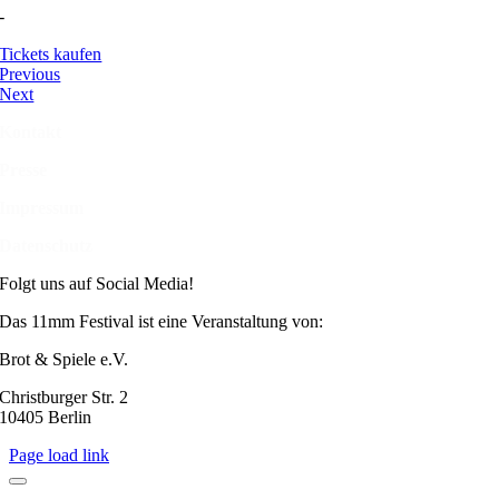
-
Tickets kaufen
Previous
Next
Kontakt
Presse
Impressum
Datenschutz
Folgt uns auf Social Media!
Das 11mm Festival ist eine Veranstaltung von:
Brot & Spiele e.V.
Christburger Str. 2
10405 Berlin
Page load link