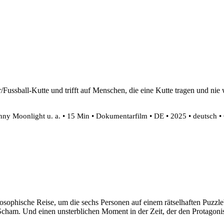
ssball-Kutte und trifft auf Menschen, die eine Kutte tragen und nie w
ny Moonlight u. a. • 15 Min • Dokumentarfilm • DE • 2025 • deutsch • 
losophische Reise, um die sechs Personen auf einem rätselhaften Puzzleb
 Scham. Und einen unsterblichen Moment in der Zeit, der den Protagonis