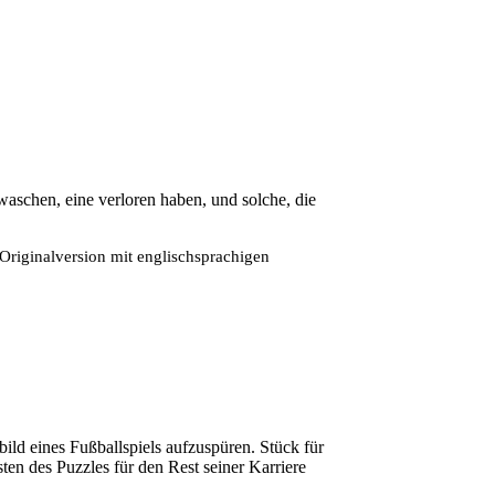
aschen, eine verloren haben, und solche, die
Originalversion mit englischsprachigen
ild eines Fußballspiels aufzuspüren. Stück für
ten des Puzzles für den Rest seiner Karriere