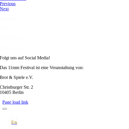
Previous
Next
Kontakt
Presse
Impressum
Datenschutz
Folgt uns auf Social Media!
Das 11mm Festival ist eine Veranstaltung von:
Brot & Spiele e.V.
Christburger Str. 2
10405 Berlin
Page load link