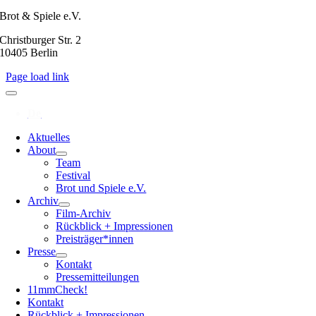
Brot & Spiele e.V.
Christburger Str. 2
10405 Berlin
Page load link
Aktuelles
About
Team
Festival
Brot und Spiele e.V.
Archiv
Film-Archiv
Rückblick + Impressionen
Preisträger*innen
Presse
Kontakt
Pressemitteilungen
11mmCheck!
Kontakt
Rückblick + Impressionen