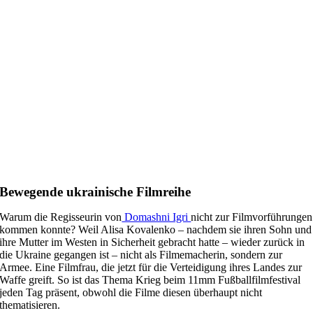
Bewegende ukrainische Filmreihe
Warum die Regisseurin von
Domashni Igri
nicht zur Filmvorführungen
kommen konnte? Weil Alisa Kovalenko – nachdem sie ihren Sohn und
ihre Mutter im Westen in Sicherheit gebracht hatte – wieder zurück in
die Ukraine gegangen ist – nicht als Filmemacherin, sondern zur
Armee. Eine Filmfrau, die jetzt für die Verteidigung ihres Landes zur
Waffe greift. So ist das Thema Krieg beim 11mm Fußballfilmfestival
jeden Tag präsent, obwohl die Filme diesen überhaupt nicht
thematisieren.