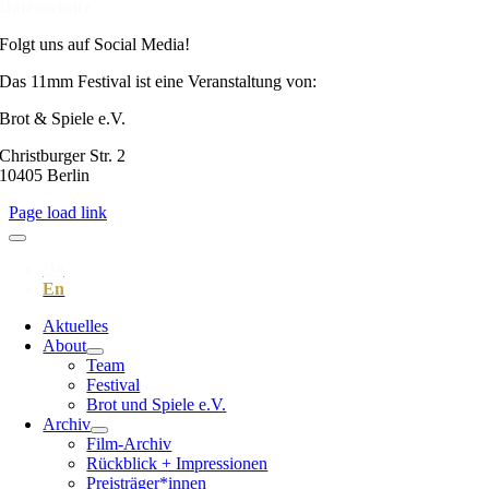
Datenschutz
Folgt uns auf Social Media!
Das 11mm Festival ist eine Veranstaltung von:
Brot & Spiele e.V.
Christburger Str. 2
10405 Berlin
Page load link
Aktuelles
About
Team
Festival
Brot und Spiele e.V.
Archiv
Film-Archiv
Rückblick + Impressionen
Preisträger*innen