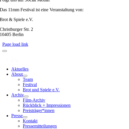
Das 11mm Festival ist eine Veranstaltung von:
Brot & Spiele e.V.
Christburger Str. 2
10405 Berlin
Page load link
Aktuelles
About
Team
Festival
Brot und Spiele e.V.
Archiv
Film-Archiv
Rückblick + Impressionen
Preisträger*innen
Presse
Kontakt
Pressemitteilungen