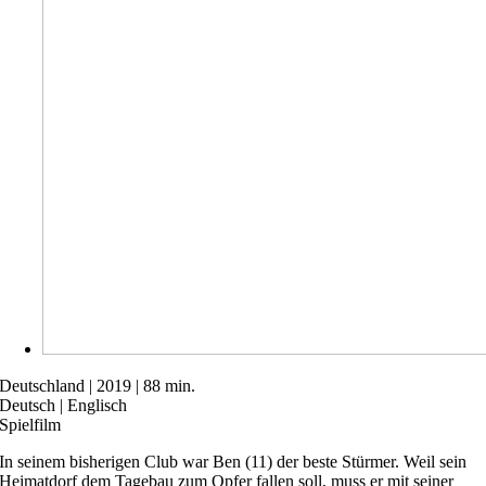
Deutschland | 2019 | 88 min.
Deutsch | Englisch
Spielfilm
In seinem bisherigen Club war Ben (11) der beste Stürmer. Weil sein
Heimatdorf dem Tagebau zum Opfer fallen soll, muss er mit seiner