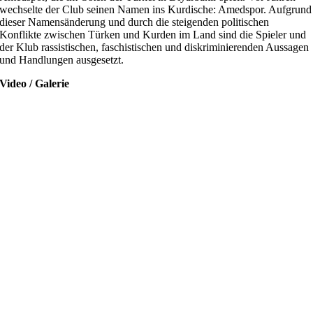
wechselte der Club seinen Namen ins Kurdische: Amedspor. Aufgrund
dieser Namensänderung und durch die steigenden politischen
Konflikte zwischen Türken und Kurden im Land sind die Spieler und
der Klub rassistischen, faschistischen und diskriminierenden Aussagen
und Handlungen ausgesetzt.
Video / Galerie