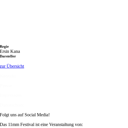
Regie
Ersin Kana
Darsteller
zur Übersicht
Kontakt
Presse
Impressum
Datenschutz
Folgt uns auf Social Media!
Das 11mm Festival ist eine Veranstaltung von: