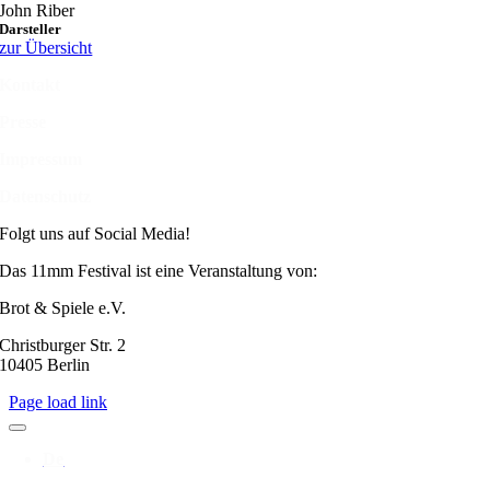
John Riber
Darsteller
zur Übersicht
Kontakt
Presse
Impressum
Datenschutz
Folgt uns auf Social Media!
Das 11mm Festival ist eine Veranstaltung von:
Brot & Spiele e.V.
Christburger Str. 2
10405 Berlin
Page load link