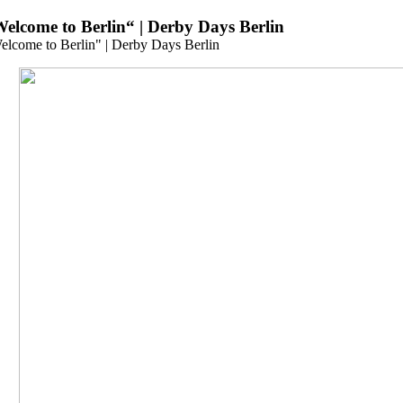
Zum
elcome to Berlin“ | Derby Days Berlin
Inhalt
elcome to Berlin" | Derby Days Berlin
springen