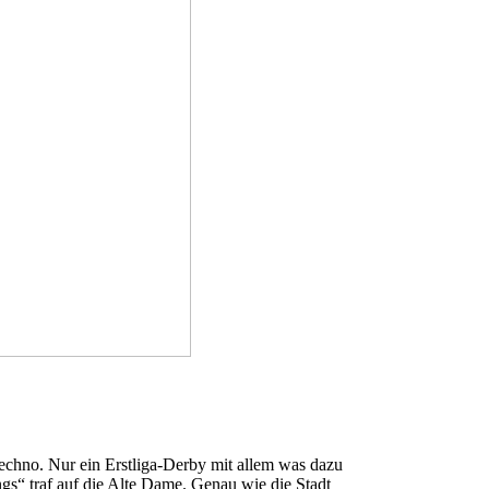
 Techno. Nur ein Erstliga-Derby mit allem was dazu
gs“ traf auf die Alte Dame. Genau wie die Stadt