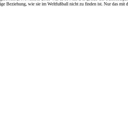
ge Beziehung, wie sie im Weltfußball nicht zu finden ist. Nur das mit d