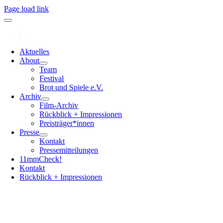
Page load link
Aktuelles
About
Team
Festival
Brot und Spiele e.V.
Archiv
Film-Archiv
Rückblick + Impressionen
Preisträger*innen
Presse
Kontakt
Pressemitteilungen
11mmCheck!
Kontakt
Rückblick + Impressionen