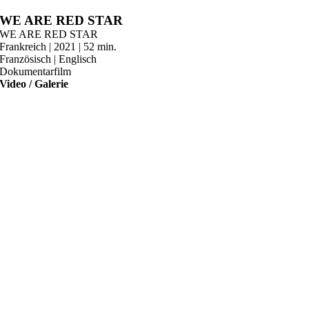
Zum
WE ARE RED STAR
Inhalt
WE ARE RED STAR
springen
Frankreich | 2021 | 52 min.
Französisch | Englisch
Dokumentarfilm
Video / Galerie