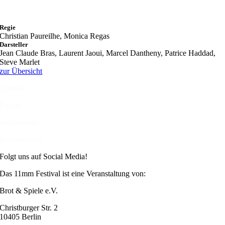
Regie
Christian Paureilhe, Monica Regas
Darsteller
Jean Claude Bras, Laurent Jaoui, Marcel Dantheny, Patrice Haddad,
Steve Marlet
zur Übersicht
Kontakt
Presse
Impressum
Datenschutz
Folgt uns auf Social Media!
Das 11mm Festival ist eine Veranstaltung von:
Brot & Spiele e.V.
Christburger Str. 2
10405 Berlin