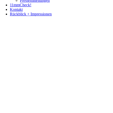
Pressemitteilungen
11mmCheck!
Kontakt
Rückblick + Impressionen