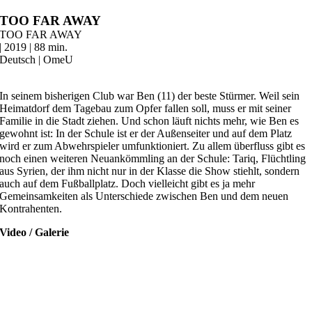
Zum
TOO FAR AWAY
Inhalt
TOO FAR AWAY
springen
| 2019 | 88 min.
Deutsch | OmeU
In seinem bisherigen Club war Ben (11) der beste Stürmer. Weil sein
Heimatdorf dem Tagebau zum Opfer fallen soll, muss er mit seiner
Familie in die Stadt ziehen. Und schon läuft nichts mehr, wie Ben es
gewohnt ist: In der Schule ist er der Außenseiter und auf dem Platz
wird er zum Abwehrspieler umfunktioniert. Zu allem überfluss gibt es
noch einen weiteren Neuankömmling an der Schule: Tariq, Flüchtling
aus Syrien, der ihm nicht nur in der Klasse die Show stiehlt, sondern
auch auf dem Fußballplatz. Doch vielleicht gibt es ja mehr
Gemeinsamkeiten als Unterschiede zwischen Ben und dem neuen
Kontrahenten.
Video / Galerie