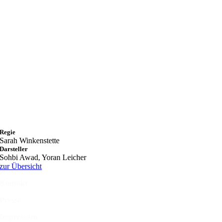
Regie
Sarah Winkenstette
Darsteller
Sohbi Awad, Yoran Leicher
zur Übersicht
Kontakt
Presse
Impressum