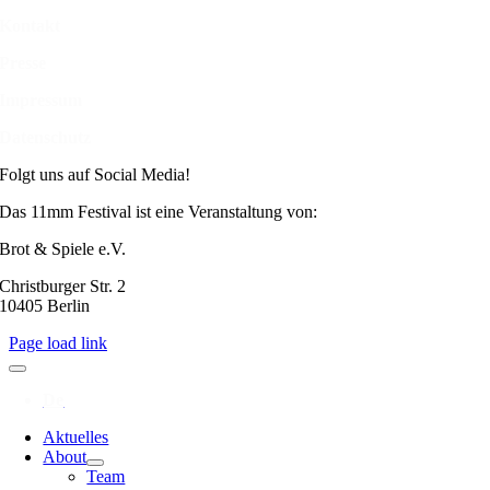
Kontakt
Presse
Impressum
Datenschutz
Folgt uns auf Social Media!
Das 11mm Festival ist eine Veranstaltung von:
Brot & Spiele e.V.
Christburger Str. 2
10405 Berlin
Page load link
Aktuelles
About
Team