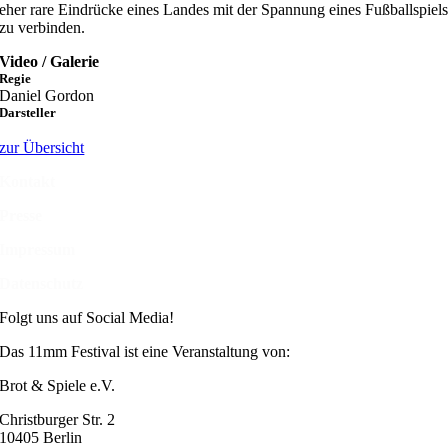
eher rare Eindrücke eines Landes mit der Spannung eines Fußballspiel
zu verbinden.
Video / Galerie
Regie
Daniel Gordon
Darsteller
zur Übersicht
Kontakt
Presse
Impressum
Datenschutz
Folgt uns auf Social Media!
Das 11mm Festival ist eine Veranstaltung von:
Brot & Spiele e.V.
Christburger Str. 2
10405 Berlin