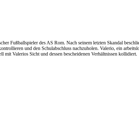
llischer Fußballspieler des AS Rom. Nach seinem letzten Skandal beschli
ntrollieren und den Schulabschluss nachzuholen. Valerio, ein arbeitslos
 mit Valerios Sicht und dessen bescheidenen Verhältnissen kollidiert.