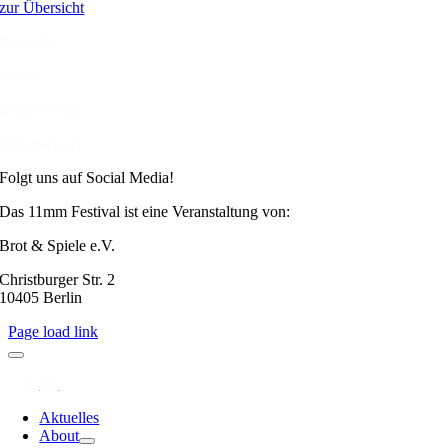
zur Übersicht
Kontakt
Presse
Impressum
Datenschutz
Folgt uns auf Social Media!
Das 11mm Festival ist eine Veranstaltung von:
Brot & Spiele e.V.
Christburger Str. 2
10405 Berlin
Page load link
Aktuelles
About