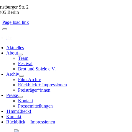
istburger Str. 2
405 Berlin
Page load link
Aktuelles
About
Team
Festival
Brot und Spiele e.V.
Archiv
Film-Archiv
Rückblick + Impressionen
Preisträger*innen
Presse
Kontakt
Pressemitteilungen
11mmCheck!
Kontakt
Rückblick + Impressionen