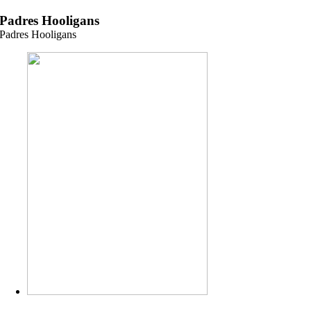
Zum
Padres Hooligans
Inhalt
Padres Hooligans
springen