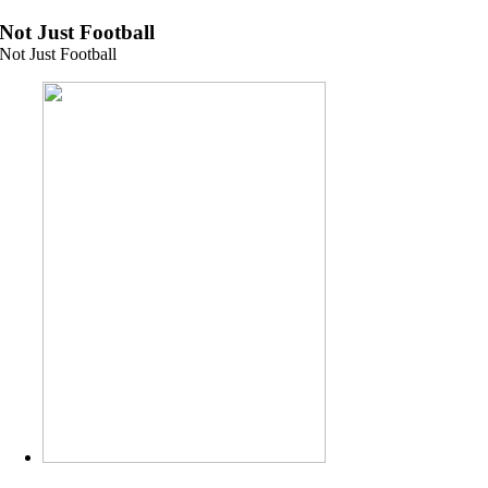
Zum
Not Just Football
Inhalt
Not Just Football
springen