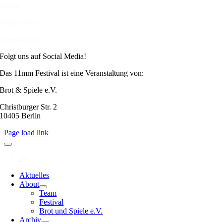
Presse
Impressum
Datenschutz
Folgt uns auf Social Media!
Das 11mm Festival ist eine Veranstaltung von:
Brot & Spiele e.V.
Christburger Str. 2
10405 Berlin
Page load link
Aktuelles
About
Team
Festival
Brot und Spiele e.V.
Archiv