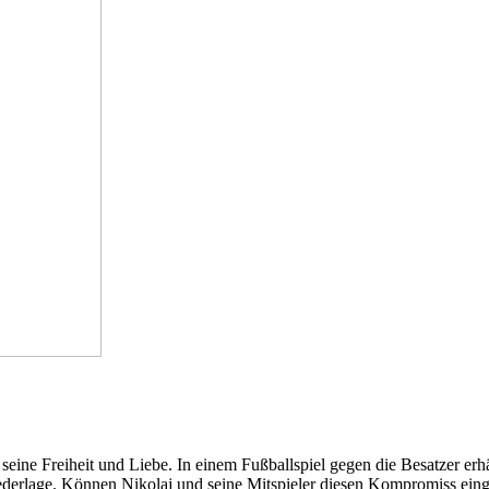
ine Freiheit und Liebe. In einem Fußballspiel gegen die Besatzer erh
 Niederlage. Können Nikolaj und seine Mitspieler diesen Kompromiss e