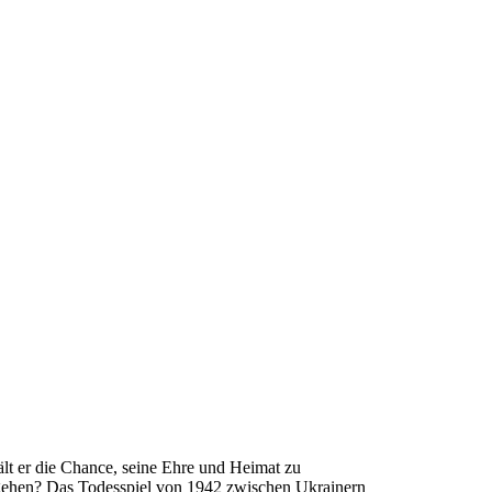
ält er die Chance, seine Ehre und Heimat zu
ingehen? Das Todesspiel von 1942 zwischen Ukrainern