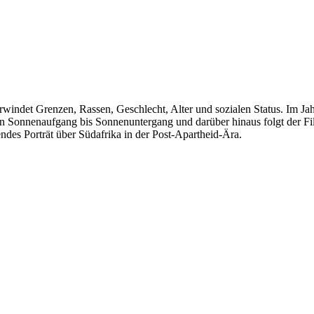
windet Grenzen, Rassen, Geschlecht, Alter und sozialen Status. Im Jahr
n Sonnenaufgang bis Sonnenuntergang und darüber hinaus folgt der Fi
ndes Porträt über Südafrika in der Post-Apartheid-Ära.