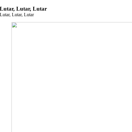
Zum
Lutar, Lutar, Lutar
Inhalt
Lutar, Lutar, Lutar
springen