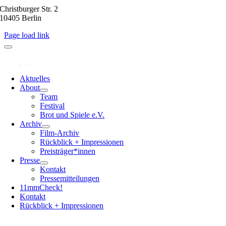
Christburger Str. 2
10405 Berlin
Page load link
Aktuelles
About
Team
Festival
Brot und Spiele e.V.
Archiv
Film-Archiv
Rückblick + Impressionen
Preisträger*innen
Presse
Kontakt
Pressemitteilungen
11mmCheck!
Kontakt
Rückblick + Impressionen