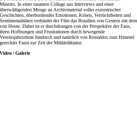
Mineiro. In einer rasanten Collage aus Interviews und einer
überwältigenden Menge an Archivmaterial voller exzentrischer
Geschichten, überbordender Emotionen, Krisen, Verrücktheiten und
Sentimentalitäten verbindet der Film das Brasilien von Gestern mit de
von Heute. Dabei ist er durchdrungen von der Perspektive der Fans,
ihren Hoffnungen und Frustrationen durch bewegende
Vereinsjahrzehnte hindurch und natürlich von Reinaldos zum Himmel
gereckter Faust zur Zeit der Militärdiktatur.
Video / Galerie