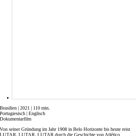
Brasilien | 2021 | 110 min.
Portugiesisch | Englisch
Dokumentarfilm
Von seiner Gründung im Jahr 1908 in Belo Horizonte bis heute reist
LUTAR, LUTAR, LUTAR durch die Geschichte von Atlético