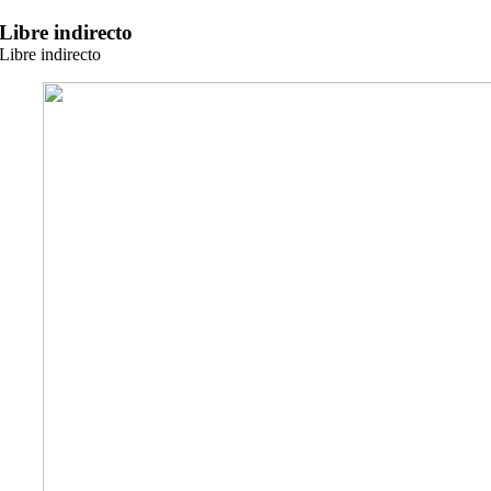
Zum
Libre indirecto
Inhalt
Libre indirecto
springen