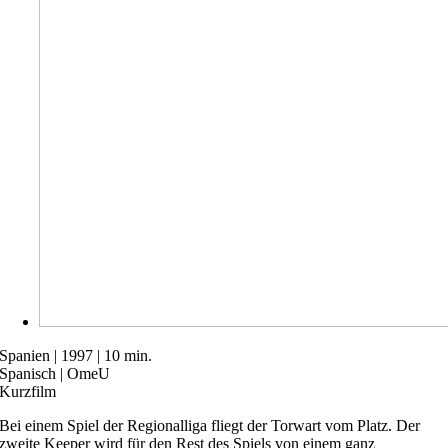
Spanien | 1997 | 10 min.
Spanisch | OmeU
Kurzfilm
Bei einem Spiel der Regionalliga fliegt der Torwart vom Platz. Der
zweite Keeper wird für den Rest des Spiels von einem ganz