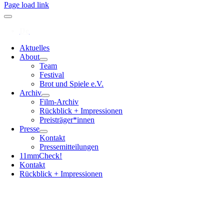
Page load link
Aktuelles
About
Team
Festival
Brot und Spiele e.V.
Archiv
Film-Archiv
Rückblick + Impressionen
Preisträger*innen
Presse
Kontakt
Pressemitteilungen
11mmCheck!
Kontakt
Rückblick + Impressionen