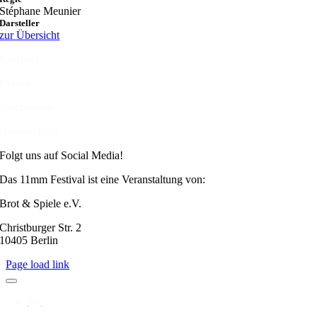
Stéphane Meunier
Darsteller
zur Übersicht
Kontakt
Presse
Impressum
Datenschutz
Folgt uns auf Social Media!
Das 11mm Festival ist eine Veranstaltung von:
Brot & Spiele e.V.
Christburger Str. 2
10405 Berlin
Page load link