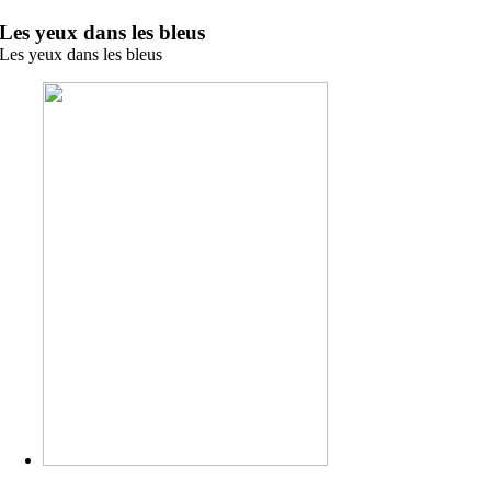
Zum
Les yeux dans les bleus
Inhalt
Les yeux dans les bleus
springen