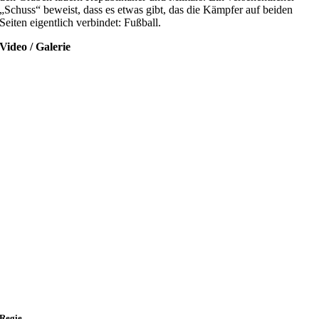
„Schuss“ beweist, dass es etwas gibt, das die Kämpfer auf beiden
Seiten eigentlich verbindet: Fußball.
Video / Galerie
Regie