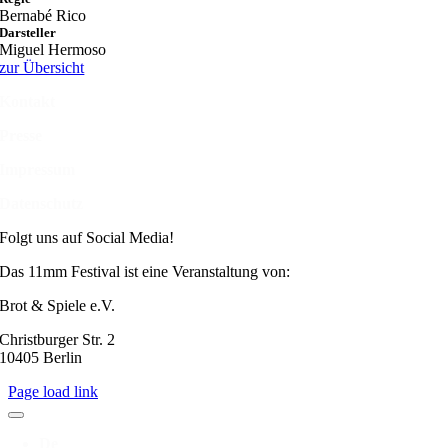
Bernabé Rico
Darsteller
Miguel Hermoso
zur Übersicht
Kontakt
Presse
Impressum
Datenschutz
Folgt uns auf Social Media!
Das 11mm Festival ist eine Veranstaltung von:
Brot & Spiele e.V.
Christburger Str. 2
10405 Berlin
Page load link