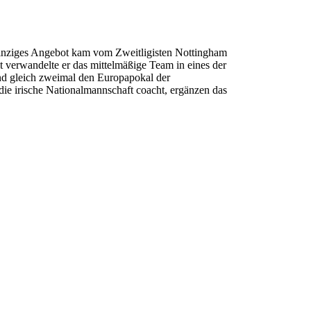
 einziges Angebot kam vom Zweitligisten Nottingham
it verwandelte er das mittelmäßige Team in eines der
 und gleich zweimal den Europapokal der
ie irische Nationalmannschaft coacht, ergänzen das