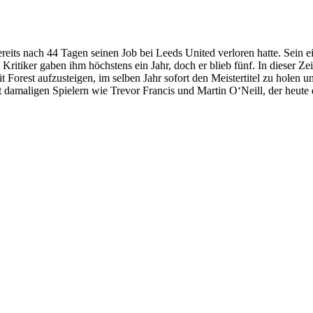
ereits nach 44 Tagen seinen Job bei Leeds United verloren hatte. Sein
Kritiker gaben ihm höchstens ein Jahr, doch er blieb fünf. In dieser Ze
 Forest aufzusteigen, im selben Jahr sofort den Meistertitel zu holen
damaligen Spielern wie Trevor Francis und Martin O‘Neill, der heute d