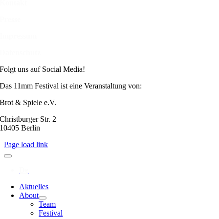
Kontakt
Presse
Impressum
Datenschutz
Folgt uns auf Social Media!
Das 11mm Festival ist eine Veranstaltung von:
Brot & Spiele e.V.
Christburger Str. 2
10405 Berlin
Page load link
Aktuelles
About
Team
Festival