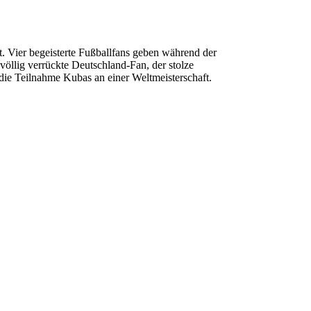
t. Vier begeisterte Fußballfans geben während der
völlig verrückte Deutschland-Fan, der stolze
die Teilnahme Kubas an einer Weltmeisterschaft.