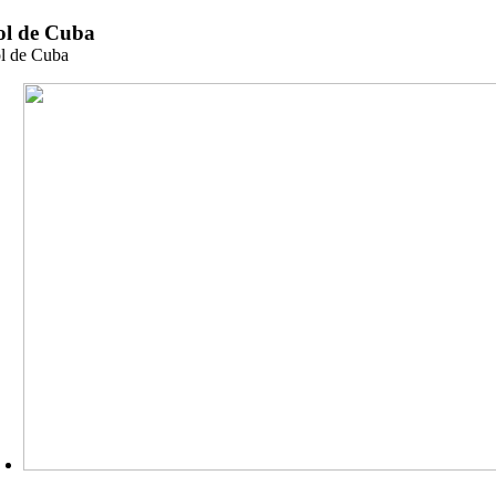
Zum
ol de Cuba
Inhalt
l de Cuba
springen