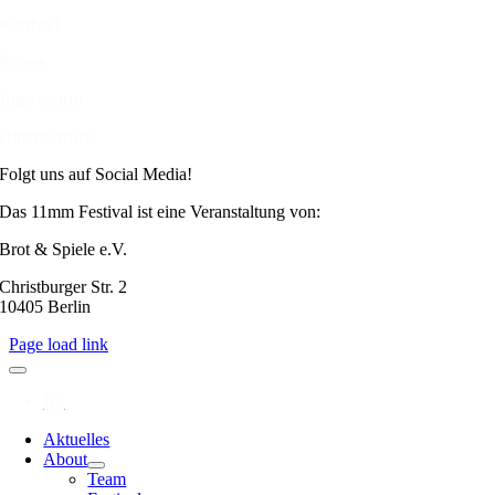
Kontakt
Presse
Impressum
Datenschutz
Folgt uns auf Social Media!
Das 11mm Festival ist eine Veranstaltung von:
Brot & Spiele e.V.
Christburger Str. 2
10405 Berlin
Page load link
Aktuelles
About
Team