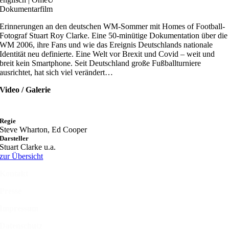
Dokumentarfilm
Erinnerungen an den deutschen WM-Sommer mit Homes of Football-
Fotograf Stuart Roy Clarke. Eine 50-minütige Dokumentation über die
WM 2006, ihre Fans und wie das Ereignis Deutschlands nationale
Identität neu definierte. Eine Welt vor Brexit und Covid – weit und
breit kein Smartphone. Seit Deutschland große Fußballturniere
ausrichtet, hat sich viel verändert…
Video / Galerie
Regie
Steve Wharton, Ed Cooper
Darsteller
Stuart Clarke u.a.
zur Übersicht
Kontakt
Presse
Impressum
Datenschutz