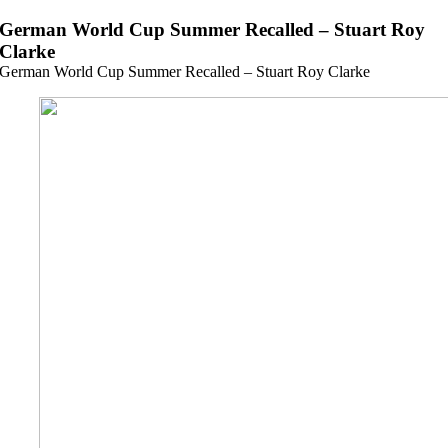
Zum
German World Cup Summer Recalled – Stuart Roy
Inhalt
Clarke
springen
German World Cup Summer Recalled – Stuart Roy Clarke