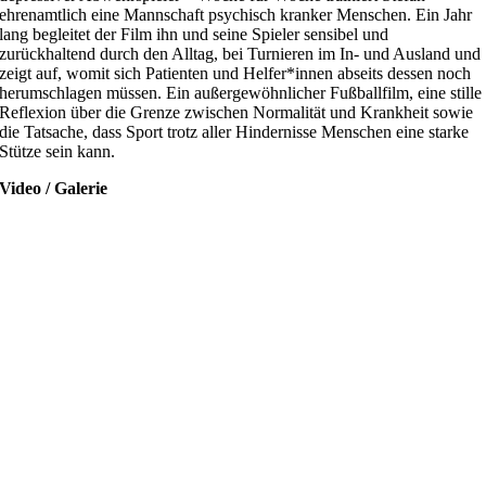
ehrenamtlich eine Mannschaft psychisch kranker Menschen. Ein Jahr
lang begleitet der Film ihn und seine Spieler sensibel und
zurückhaltend durch den Alltag, bei Turnieren im In- und Ausland und
zeigt auf, womit sich Patienten und Helfer*innen abseits dessen noch
herumschlagen müssen. Ein außergewöhnlicher Fußballfilm, eine stille
Reflexion über die Grenze zwischen Normalität und Krankheit sowie
die Tatsache, dass Sport trotz aller Hindernisse Menschen eine starke
Stütze sein kann.
Video / Galerie