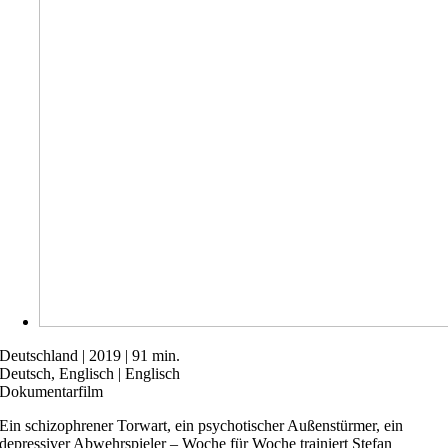
Deutschland | 2019 | 91 min.
Deutsch, Englisch | Englisch
Dokumentarfilm
Ein schizophrener Torwart, ein psychotischer Außenstürmer, ein
depressiver Abwehrspieler – Woche für Woche trainiert Stefan