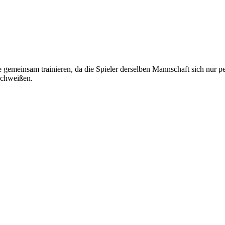
gemeinsam trainieren, da die Spieler derselben Mannschaft sich nur p
schweißen.