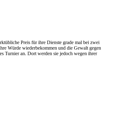
rktübliche Preis für ihre Dienste grade mal bei zwei
 sie ihre Würde wiederbekommen und die Gewalt gegen
ales Turnier an. Dort werden sie jedoch wegen ihrer