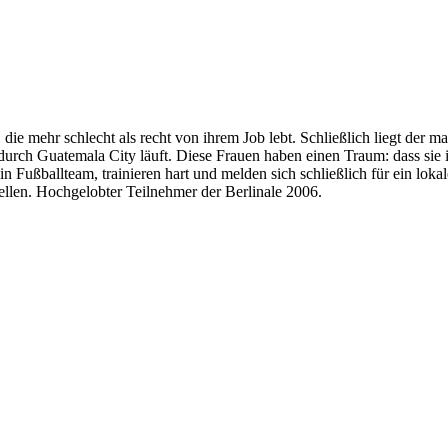
die mehr schlecht als recht von ihrem Job lebt. Schließlich liegt der ma
 die durch Guatemala City läuft. Diese Frauen haben einen Traum: dass
ein Fußballteam, trainieren hart und melden sich schließlich für ein lok
llen. Hochgelobter Teilnehmer der Berlinale 2006.