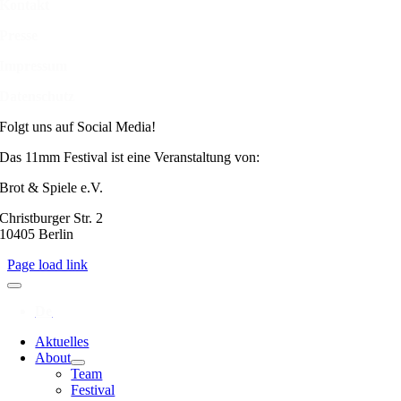
Kontakt
Presse
Impressum
Datenschutz
Folgt uns auf Social Media!
Das 11mm Festival ist eine Veranstaltung von:
Brot & Spiele e.V.
Christburger Str. 2
10405 Berlin
Page load link
Aktuelles
About
Team
Festival