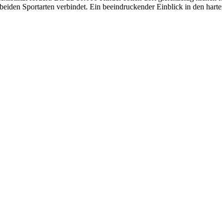
eiden Sportarten verbindet. Ein beeindruckender Einblick in den har