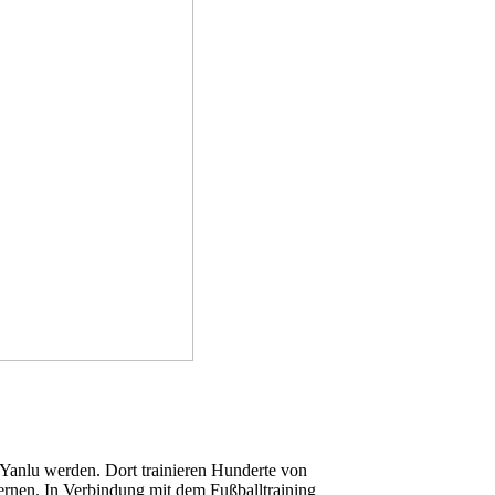
 Yanlu werden. Dort trainieren Hunderte von
 lernen. In Verbindung mit dem Fußballtraining